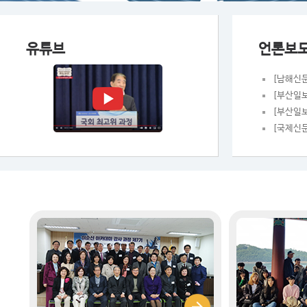
유튜브
언론보
[부산일